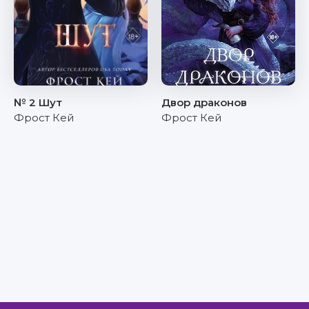
№ 2 Шут
Двор драконов
Фрост Кей
Фрост Кей