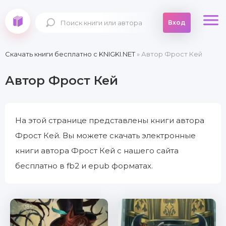
Вход
Скачать книги бесплатно c KNIGKI.NET
» Автор Фрост Кей
Автор Фрост Кей
На этой странице представлены книги автора
Фрост Кей. Вы можете скачать электронные
книги автора Фрост Кей с нашего сайта
бесплатно в fb2 и epub форматах.