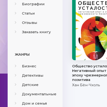
Биографии
Статьи
Отзывы
Заказать книгу
ЖАНРЫ
Бизнес
Общество устало
Негативный опыт
эпоху чрезмерно
Детективы
позитива
Детские
Хан Бён-Чхоль
Документальные
Дом и семья