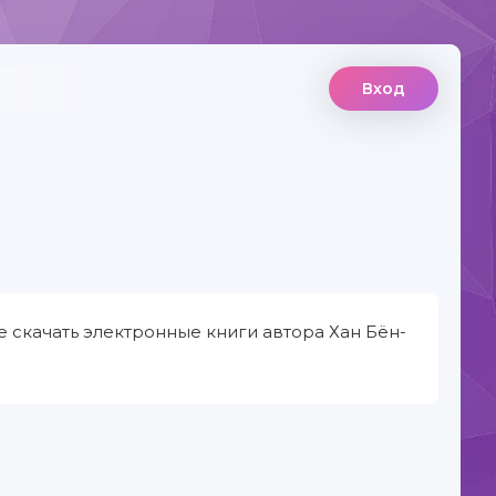
Вход
е скачать электронные книги автора Хан Бён-