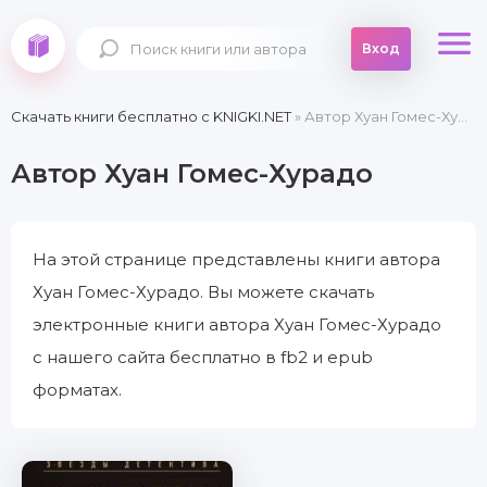
Вход
Скачать книги бесплатно c KNIGKI.NET
» Автор Хуан Гомес-Хурадо
Автор Хуан Гомес-Хурадо
На этой странице представлены книги автора
Хуан Гомес-Хурадо. Вы можете скачать
электронные книги автора Хуан Гомес-Хурадо
с нашего сайта бесплатно в fb2 и epub
форматах.