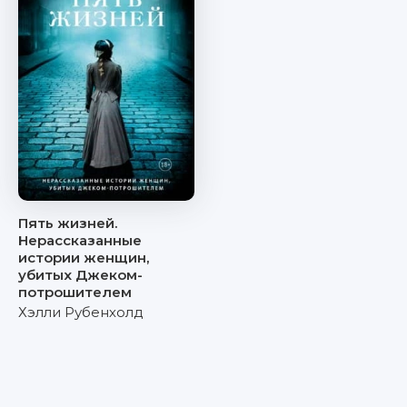
Пять жизней.
Нерассказанные
истории женщин,
убитых Джеком-
потрошителем
Хэлли Рубенхолд