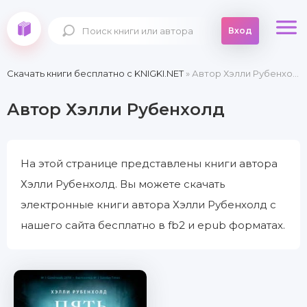
Вход
Скачать книги бесплатно c KNIGKI.NET
» Автор Хэлли Рубенхолд
Автор Хэлли Рубенхолд
На этой странице представлены книги автора
Хэлли Рубенхолд. Вы можете скачать
электронные книги автора Хэлли Рубенхолд с
нашего сайта бесплатно в fb2 и epub форматах.