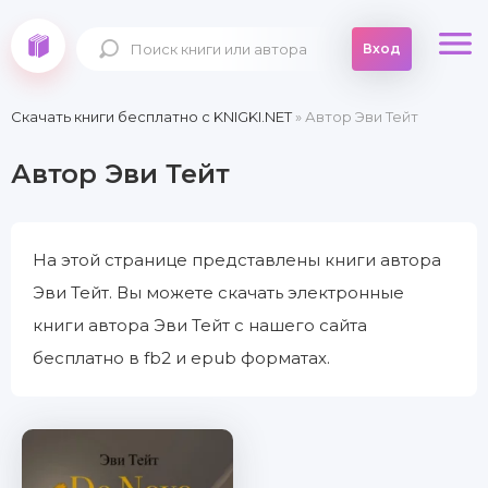
Вход
Скачать книги бесплатно c KNIGKI.NET
» Автор Эви Тейт
Автор Эви Тейт
На этой странице представлены книги автора
Эви Тейт. Вы можете скачать электронные
книги автора Эви Тейт с нашего сайта
бесплатно в fb2 и epub форматах.