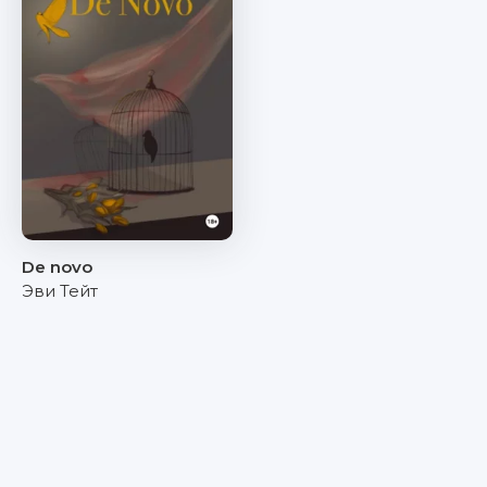
De novo
Эви Тейт