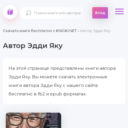
Вход
Скачать книги бесплатно c KNIGKI.NET
» Автор Эдди Яку
Автор Эдди Яку
На этой странице представлены книги автора
Эдди Яку. Вы можете скачать электронные
книги автора Эдди Яку с нашего сайта
бесплатно в fb2 и epub форматах.