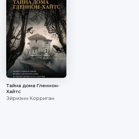
Тайна дома Гленнон-
Хайтс
Эйриэнн Корриган