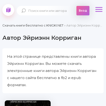
Вход
Скачать книги бесплатно c KNIGKI.NET
» Автор Эйриэнн Корриган
Автор Эйриэнн Корриган
На этой странице представлены книги автора
Эйриэнн Корриган. Вы можете скачать
электронные книги автора Эйриэнн Корриган
с нашего сайта бесплатно в fb2 и epub
форматах.