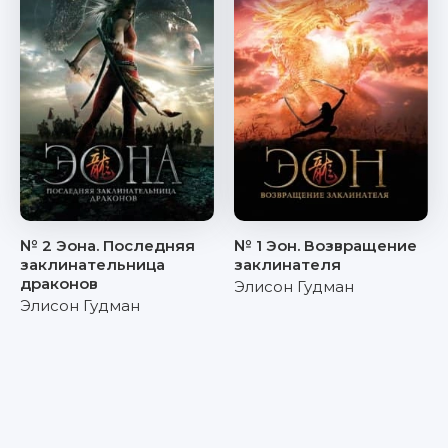
№ 2 Эона. Последняя
№ 1 Эон. Возвращение
заклинательница
заклинателя
драконов
Элисон Гудман
Элисон Гудман