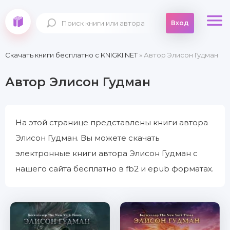
Вход
Скачать книги бесплатно c KNIGKI.NET
» Автор Элисон Гудман
Автор Элисон Гудман
На этой странице представлены книги автора
Элисон Гудман. Вы можете скачать
электронные книги автора Элисон Гудман с
нашего сайта бесплатно в fb2 и epub форматах.