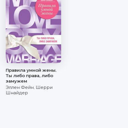
Правила умной жены.
Ты либо права, либо
замужем
Эллен Фейн
,
Шерри
Шнайдер