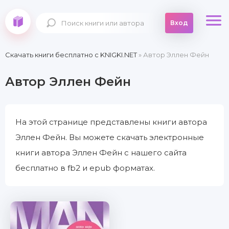
Вход
Скачать книги бесплатно c KNIGKI.NET
» Автор Эллен Фейн
Автор Эллен Фейн
На этой странице представлены книги автора
Эллен Фейн. Вы можете скачать электронные
книги автора Эллен Фейн с нашего сайта
бесплатно в fb2 и epub форматах.