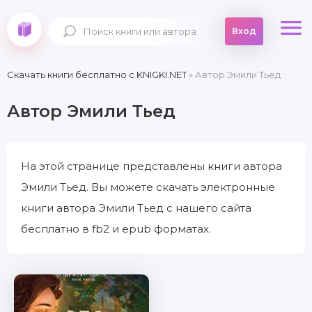
Вход
Скачать книги бесплатно c KNIGKI.NET
» Автор Эмили Тьед
Автор Эмили Тьед
На этой странице представлены книги автора
Эмили Тьед. Вы можете скачать электронные
книги автора Эмили Тьед с нашего сайта
бесплатно в fb2 и epub форматах.