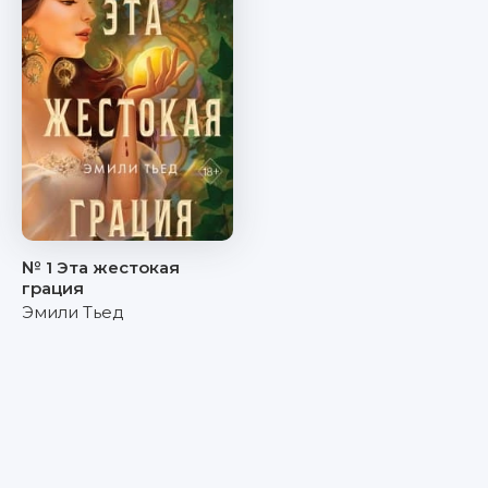
№ 1 Эта жестокая
грация
Эмили Тьед