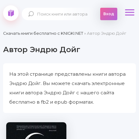
Вход
Скачать книги бесплатно c KNIGKI.NET
» Автор Эндрю Дойг
Автор Эндрю Дойг
На этой странице представлены книги автора
Эндрю Дойг. Вы можете скачать электронные
книги автора Эндрю Дойг с нашего сайта
бесплатно в fb2 и epub форматах.