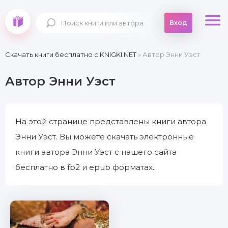
Вход
Скачать книги бесплатно c KNIGKI.NET
» Автор Энни Уэст
Автор Энни Уэст
На этой странице представлены книги автора
Энни Уэст. Вы можете скачать электронные
книги автора Энни Уэст с нашего сайта
бесплатно в fb2 и epub форматах.