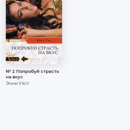
№ 2 Попробуй страсть
на вкус
Энни Уэст