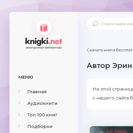
Скачать книги бесплат
Автор Эрин
МЕНЮ
На этой страниц
Главная
с нашего сайта б
Аудиокниги
Топ 100 книг
Подборки