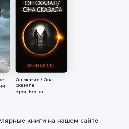
же
Он сказал / Она
сказала
ин
Эрин Келли
улярные книги на нашем сайте