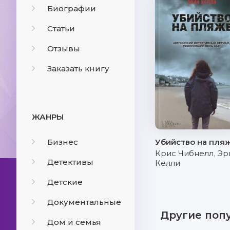
Биографии
Статьи
Отзывы
Заказать книгу
ЖАНРЫ
Бизнес
Убийство на пля
Крис Чибнелл
,
Эр
Детективы
Келли
Детские
Документальные
Другие поп
Дом и семья