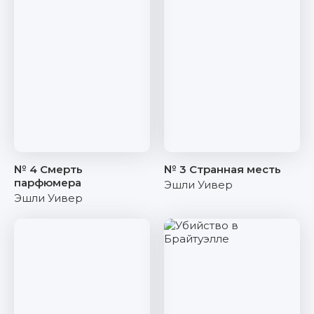
№ 4 Смерть
№ 3 Странная месть
парфюмера
Эшли Уивер
Эшли Уивер