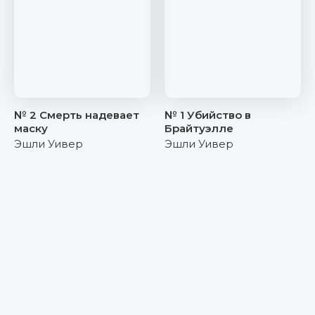
№ 2 Смерть надевает
№ 1 Убийство в
маску
Брайтуэлле
Эшли Уивер
Эшли Уивер