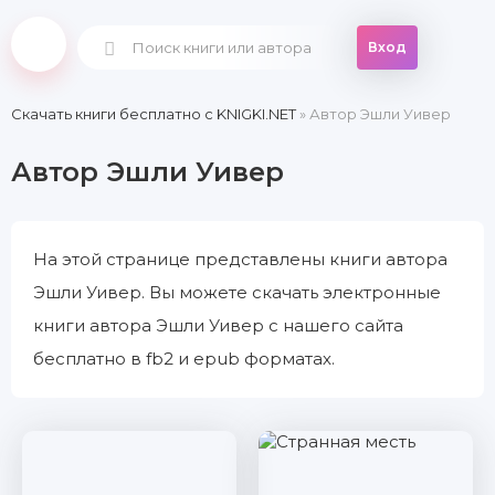
Вход
Скачать книги бесплатно c KNIGKI.NET
» Автор Эшли Уивер
Автор Эшли Уивер
На этой странице представлены книги автора
Эшли Уивер. Вы можете скачать электронные
книги автора Эшли Уивер с нашего сайта
бесплатно в fb2 и epub форматах.