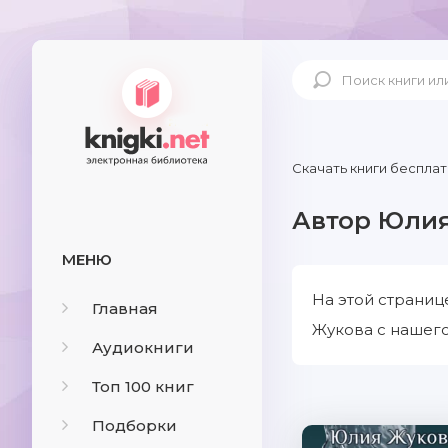
Скачать книги бесплат
Автор Юли
МЕНЮ
На этой страниц
Главная
Жукова с нашего
Аудиокниги
Топ 100 книг
Подборки