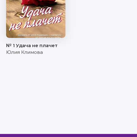
№ 1 Удача не плачет
Юлия Климова