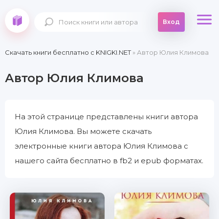
Вход
Скачать книги бесплатно c KNIGKI.NET
» Автор Юлия Климова
Автор Юлия Климова
На этой странице представлены книги автора
Юлия Климова. Вы можете скачать
электронные книги автора Юлия Климова с
нашего сайта бесплатно в fb2 и epub форматах.