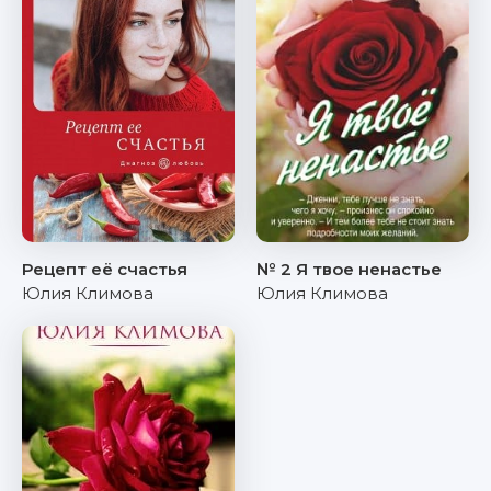
Рецепт её счастья
№ 2 Я твое ненастье
Юлия Климова
Юлия Климова