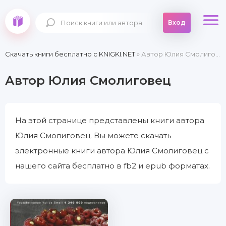
Вход
Скачать книги бесплатно c KNIGKI.NET
» Автор Юлия Смолиговец
Автор Юлия Смолиговец
На этой странице представлены книги автора
Юлия Смолиговец. Вы можете скачать
электронные книги автора Юлия Смолиговец с
нашего сайта бесплатно в fb2 и epub форматах.