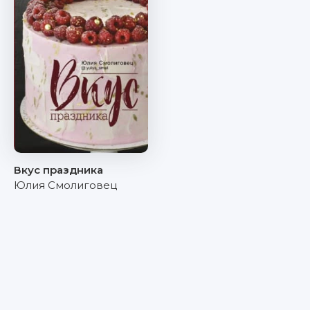
Вкус праздника
Юлия Смолиговец