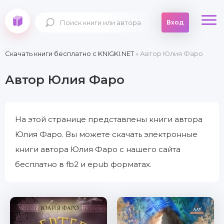
Вход
Скачать книги бесплатно c KNIGKI.NET
» Автор Юлия Фаро
Автор Юлия Фаро
На этой странице представлены книги автора
Юлия Фаро. Вы можете скачать электронные
книги автора Юлия Фаро с нашего сайта
бесплатно в fb2 и epub форматах.