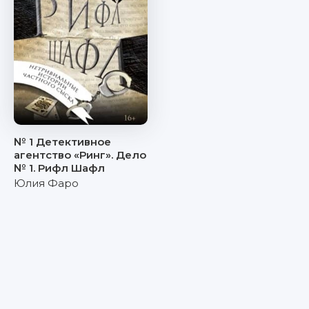
№ 1 Детективное
агентство «Ринг». Дело
№ 1. Рифл Шафл
Юлия Фаро