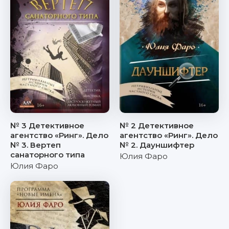
№ 3 Детективное
№ 2 Детективное
агентство «Ринг». Дело
агентство «Ринг». Дело
№ 3. Вертеп
№ 2. Дауншифтер
санаторного типа
Юлия Фаро
Юлия Фаро