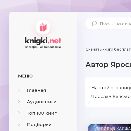
Скачать книги бесплат
Автор Ярос
МЕНЮ
На этой страниц
Главная
Ярослав Калфарж
Аудиокниги
Топ 100 книг
Подборки