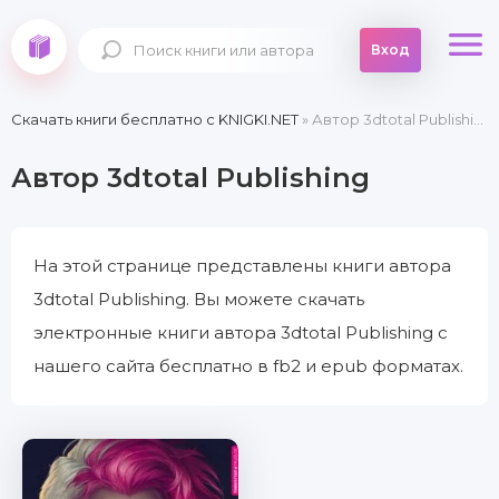
Вход
Скачать книги бесплатно c KNIGKI.NET
» Автор 3dtotal Publishing
Автор 3dtotal Publishing
На этой странице представлены книги автора
3dtotal Publishing. Вы можете скачать
электронные книги автора 3dtotal Publishing с
нашего сайта бесплатно в fb2 и epub форматах.