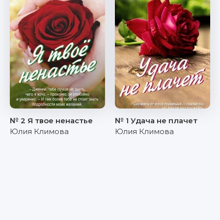
№ 2 Я твое ненастье
№ 1 Удача не плачет
Юлия Климова
Юлия Климова