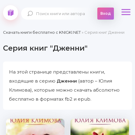
Вход
Скачать книги бесплатно c KNIGKI.NET
» Серия книг Дженни
Серия книг "Дженни"
На этой странице представлены книги,
входящие в серию
Дженни
(автор – Юлия
Климова), которые можно скачать абсолютно
бесплатно в форматах fb2 и epub.