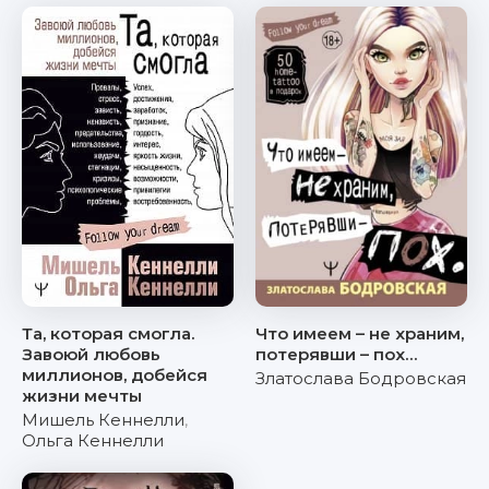
Та, которая смогла.
Что имеем – не храним,
Завоюй любовь
потерявши – пох…
миллионов, добейся
Златослава Бодровская
жизни мечты
Мишель Кеннелли
,
Ольга Кеннелли