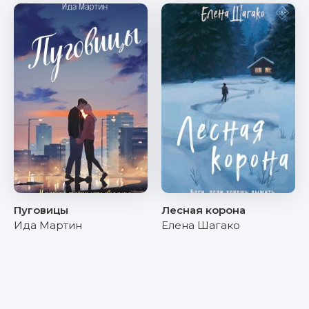
Пуговицы
Лесная корона
Ида Мартин
Елена Шагако