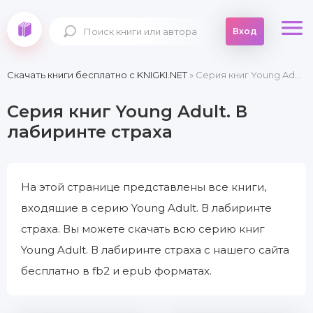
Вход
Скачать книги бесплатно c KNIGKI.NET
» Серия книг Young Adult. В лабиринте страха
Серия книг Young Adult. В
лабиринте страха
На этой странице представлены все книги,
входящие в серию Young Adult. В лабиринте
страха. Вы можете скачать всю серию книг
Young Adult. В лабиринте страха с нашего сайта
бесплатно в fb2 и epub форматах.