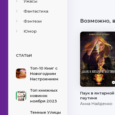
Ужасы
Фантастика
Возможно, 
Фэнтези
Юмор
СТАТЬИ
Топ-10 Книг с
Новогодним
Настроением
Топ книжных
Паук в янтарной
новинок
паутине
ноября 2023
Анна Найденко
Темные Улицы