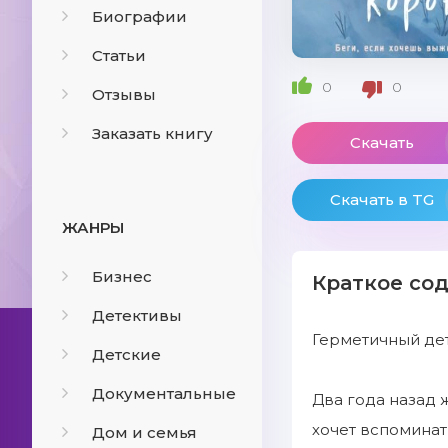
Биографии
Статьи
0
0
Отзывы
Заказать книгу
Скачать
Скачать в TG
ЖАНРЫ
Бизнес
Краткое со
Детективы
Герметичный дет
Детские
Документальные
Два года назад 
хочет вспоминат
Дом и семья