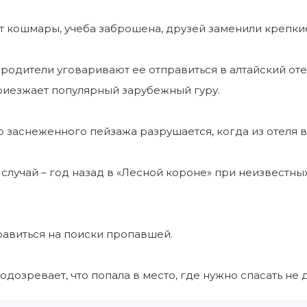
 кошмары, учеба заброшена, друзей заменили крепкие
одители уговаривают ее отправиться в алтайский оте
риезжает популярный зарубежный гуру.
 заснеженного пейзажа разрушается, когда из отеля в
 случай – год назад в «Лесной короне» при неизвестны
равиться на поиски пропавшей.
одозревает, что попала в место, где нужно спасать не д