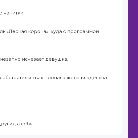
 напитки.
ль «Лесная корона», куда с программой
незапно исчезает девушка.
х обстоятельствах пропала жена владельца
ругих, а себя.