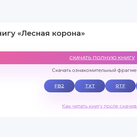
нигу «Лесная корона»
СКАЧАТЬ ПОЛНУЮ КНИГУ
Скачать ознакомительный фрагмен
FB2
TXT
RTF
Как читать книгу после скачи