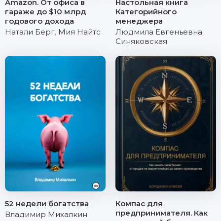
Amazon. От офиса в
Настольная книга
гараже до $10 млрд
Категорийного
годового дохода
менеджера
Натали Берг
,
Мия Найтс
Людмила Евгеньевна
Синяковская
52 недели богатства
Компас для
предпринимателя. Как
Владимир Михалкин