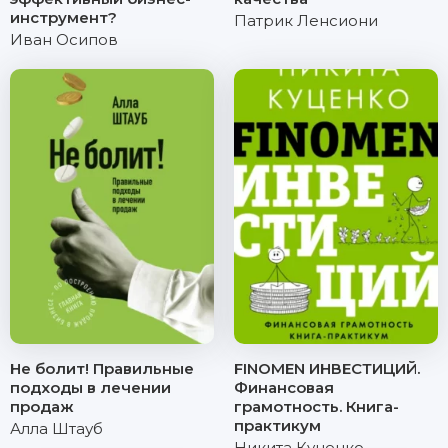
инструмент?
Патрик Ленсиони
Иван Осипов
Не болит! Правильные
FINOMEN ИНВЕСТИЦИЙ.
подходы в лечении
Финансовая
продаж
грамотность. Книга-
практикум
Алла Штауб
Никита Куценко