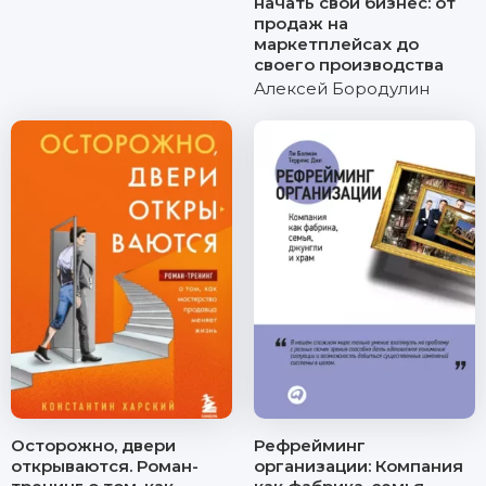
начать свой бизнес: от
продаж на
маркетплейсах до
своего производства
Алексей Бородулин
Осторожно, двери
Рефрейминг
открываются. Роман-
организации: Компания