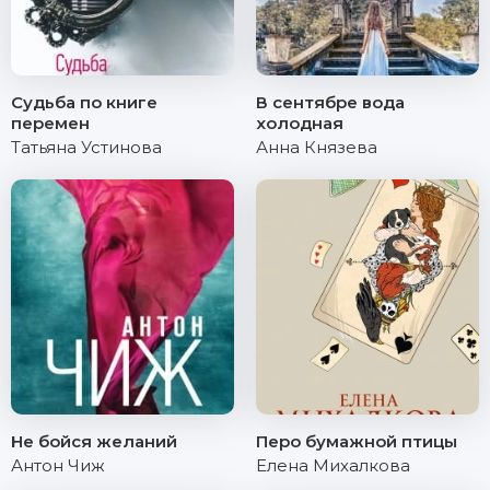
Судьба по книге
В сентябре вода
перемен
холодная
Татьяна Устинова
Анна Князева
Не бойся желаний
Перо бумажной птицы
Антон Чиж
Елена Михалкова