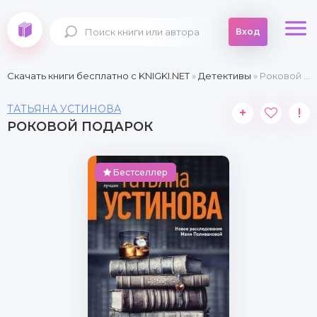
Вход
Скачать книги бесплатно c KNIGKI.NET
»
Детективы
» Роковой подарок
ТАТЬЯНА УСТИНОВА
+
!
РОКОВОЙ ПОДАРОК
Бестселлер