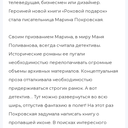
телеведущая, бизнесмен или дизайнер.
Героиней новой книги «Роковой подарок»
стала писательница Марина Покровская.
Своим призванием Марина, в миру Маня
Поливанова, всегда считала детективы.
Исторические романы ее пугали
необходимостью перелопачивать огромные
объемы архивных материалов. Концептуальная
проза отталкивала необходимостью
придерживаться строгих рамок. А вот
детектив… Тут можно развернуться во всю
ширь, отпустив фантазию в полет! На этот раз
Покровская задумала написать книгу о
пропавшей иконе. В поисках интересного