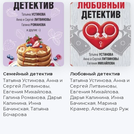
Семейный детектив
Любовный детектив
Татьяна Устинова
,
Анна и
Татьяна Устинова
,
Анна и
Сергей Литвиновы
,
Сергей Литвиновы
,
Евгения Михайлова
,
Евгения Михайлова
,
Галина Романова
,
Дарья
Дарья Калинина
,
Инна
Калинина
,
Инна
Бачинская
,
Марина
Бачинская
,
Татьяна
Крамер
,
Александр Руж
Бочарова