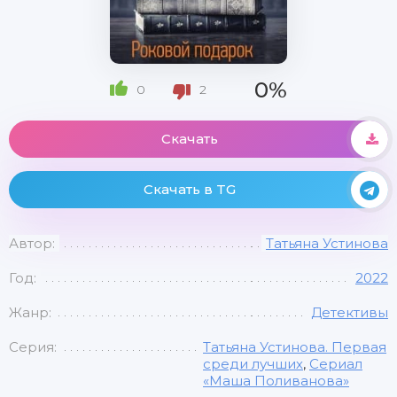
0%
0
2
Скачать
Скачать в TG
Автор:
Татьяна Устинова
Год:
2022
Жанр:
Детективы
Серия:
Татьяна Устинова. Первая
среди лучших
,
Сериал
«Маша Поливанова»