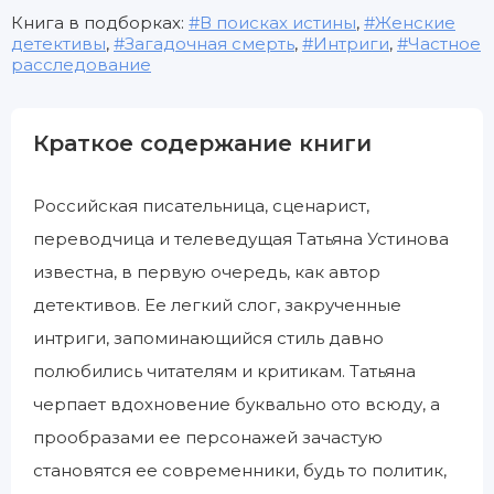
Книга в подборках:
В поисках истины
,
Женские
детективы
,
Загадочная смерть
,
Интриги
,
Частное
расследование
Краткое содержание книги
Российская писательница, сценарист,
переводчица и телеведущая Татьяна Устинова
известна, в первую очередь, как автор
детективов. Ее легкий слог, закрученные
интриги, запоминающийся стиль давно
полюбились читателям и критикам. Татьяна
черпает вдохновение буквально ото всюду, а
прообразами ее персонажей зачастую
становятся ее современники, будь то политик,