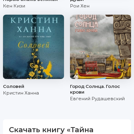
Кен Кизи
Рои Хен
Соловей
Город Солнца. Голос
крови
Кристин Ханна
Евгений Рудашевский
Скачать книгу «Тайна