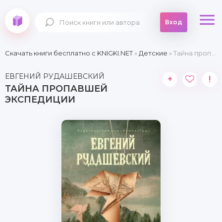
Вход
Скачать книги бесплатно c KNIGKI.NET
»
Детские
» Тайна пропавшей экспедиции
ЕВГЕНИЙ РУДАШЕВСКИЙ
+
!
ТАЙНА ПРОПАВШЕЙ
ЭКСПЕДИЦИИ