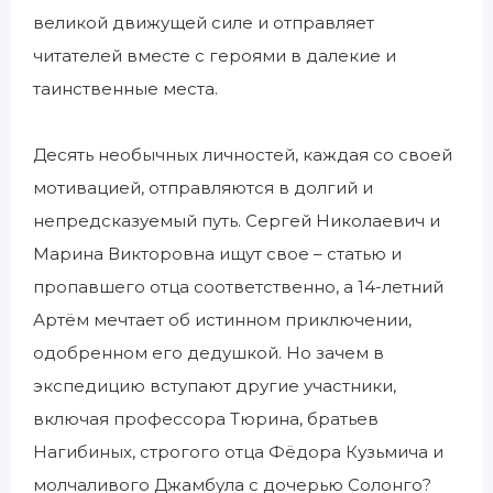
великой движущей силе и отправляет
читателей вместе с героями в далекие и
таинственные места.
Десять необычных личностей, каждая со своей
мотивацией, отправляются в долгий и
непредсказуемый путь. Сергей Николаевич и
Марина Викторовна ищут свое – статью и
пропавшего отца соответственно, а 14-летний
Артём мечтает об истинном приключении,
одобренном его дедушкой. Но зачем в
экспедицию вступают другие участники,
включая профессора Тюрина, братьев
Нагибиных, строгого отца Фёдора Кузьмича и
молчаливого Джамбула с дочерью Солонго?