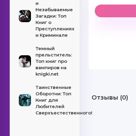
и
Незабываемые
Загадки: Топ
Книг о
Преступлениях
и Криминале
Темный
прельститель:
Топ книг про
вампиров на
knigki.net
Таинственные
Оборотни: Топ
Отзывы (0)
Книг для
Любителей
Сверхъестественного!