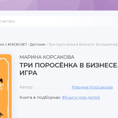
но c KNIGKI.NET
»
Детские
» Три поросёнка в бизнесе. Большая иг
МАРИНА КОРСАКОВА
ТРИ ПОРОСЁНКА В БИЗНЕСЕ
ИГРА
Автор:
Марина Корсакова
Книга в подборках:
Книги для детей