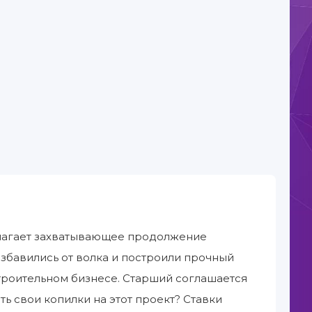
длагает захватывающее продолжение
избавились от волка и построили прочный
строительном бизнесе. Старший соглашается
ть свои копилки на этот проект? Ставки