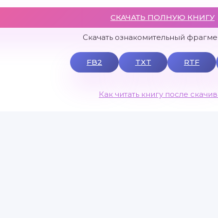
СКАЧАТЬ ПОЛНУЮ КНИГУ
Скачать ознакомительный фрагмен
FB2
TXT
RTF
Как читать книгу после скачи