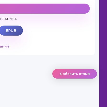
т книги:
EPUB
вания
Добавить отзыв