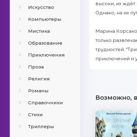
высоки, их ждёт
Искусство
Однако, на их п
Компьютеры
Мистика
Марина Корсако
только развлека
Образование
трудностей. "Тр
Приключения
приключений и у
Проза
Религия
Романы
Возможно, 
Справочники
Стихи
Триллеры