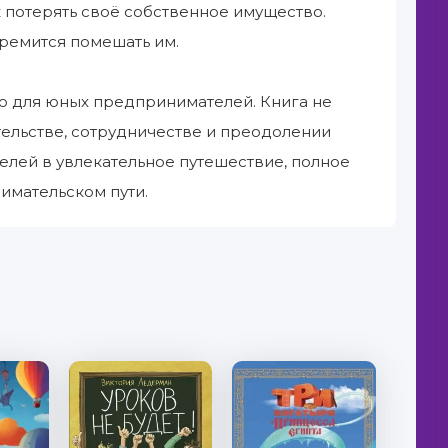
к потерять своё собственное имущество.
тремится помешать им.
 для юных предпринимателей. Книга не
тельстве, сотрудничестве и преодолении
телей в увлекательное путешествие, полное
имательском пути.