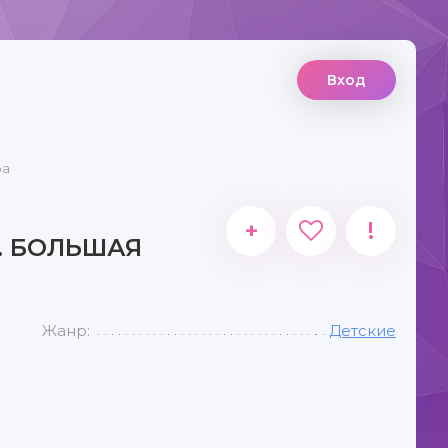
Вход
ра
+
!
. БОЛЬШАЯ
Жанр:
Детские