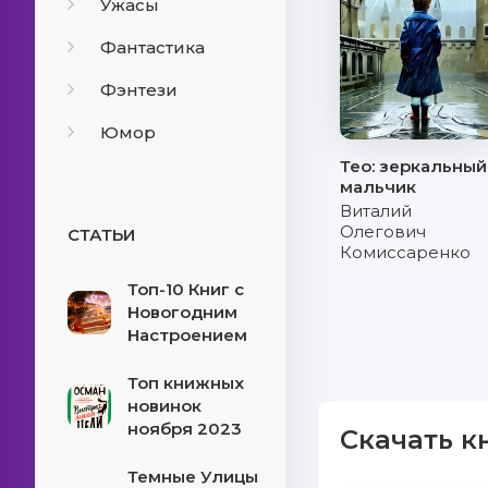
Ужасы
Фантастика
Фэнтези
Юмор
Тео: зеркальный
мальчик
Виталий
Олегович
СТАТЬИ
Комиссаренко
Топ-10 Книг с
Новогодним
Настроением
Топ книжных
новинок
ноября 2023
Скачать к
Темные Улицы