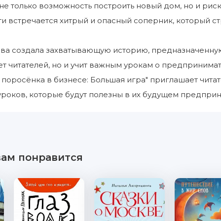
 не только возможность построить новый дом, но и рис
ути встречается хитрый и опасный соперник, который с
ва создала захватывающую историю, предназначенную
ет читателей, но и учит важным урокам о предпринима
и поросёнка в бизнесе: Большая игра" приглашает чита
роков, которые будут полезны в их будущем предприн
вам понравится