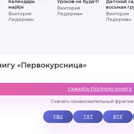
Календарь
Уроков не будет!
Детский са
ма(й)я
восьмая гр
Виктория
Виктория
Ледерман
Виктория
Ледерман
Ледерман
нигу «Первокурсница»
СКАЧАТЬ ПОЛНУЮ КНИГУ
Скачать ознакомительный фрагмен
FB2
TXT
RTF