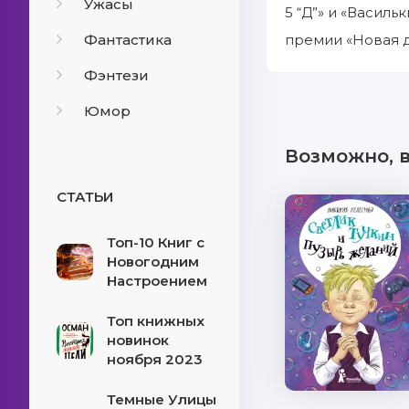
Ужасы
5 “Д”» и «Василь
Фантастика
премии «Новая д
Фэнтези
Юмор
Возможно, 
СТАТЬИ
Топ-10 Книг с
Новогодним
Настроением
Топ книжных
новинок
ноября 2023
Темные Улицы