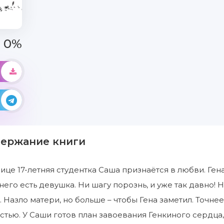
0%
держание книги
ице 17-летняя студентка Саша признаётся в любви. Гена
 него есть девушка. Ни шагу порознь, и уже так давно!
 Назло матери, но больше – чтобы Гена заметил. Точне
стью. У Саши готов план завоевания Генкиного сердца, 