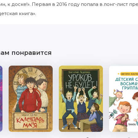
кин, к доске!». Первая в 2016 году попала в лонг-лист п
етская книга».
вам понравится