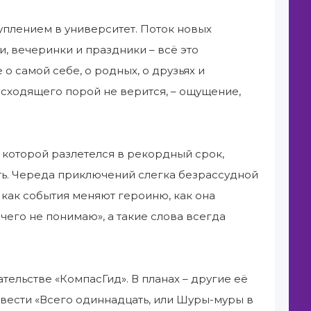
туплением в университет. Поток новых
, вечеринки и праздники – всё это
 самой себе, о родных, о друзьях и
исходящего порой не верится, – ощущение,
 которой разлетелся в рекордный срок,
ь. Череда приключений слегка безрассудной
, как события меняют героиню, как она
чего не понимаю», а такие слова всегда
ельстве «КомпасГид». В планах – другие её
овести «Всего одиннадцать, или Шуры-муры в