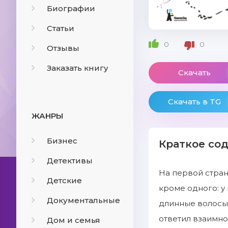
Биографии
Статьи
0
0
Отзывы
Заказать книгу
Скачать
Скачать в TG
ЖАНРЫ
Бизнес
Краткое со
Детективы
На первой стран
Детские
кроме одного: у
Документальные
длинные волосы.
ответил взаимно
Дом и семья