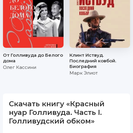
От Голливуда до Белого
Клинт Иствуд.
дома
Последний ковбой.
Биография
Олег Кассини
Марк Элиот
Скачать книгу «Красный
нуар Голливуда. Часть I.
Голливудский обком»