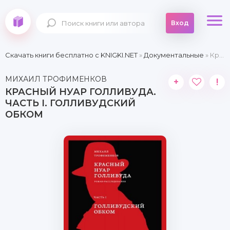
Вход
Скачать книги бесплатно c KNIGKI.NET
»
Документальные
» Красный нуар Голливуда. Часть I. Голливудский обком
МИХАИЛ ТРОФИМЕНКОВ
+
!
КРАСНЫЙ НУАР ГОЛЛИВУДА.
ЧАСТЬ I. ГОЛЛИВУДСКИЙ
ОБКОМ