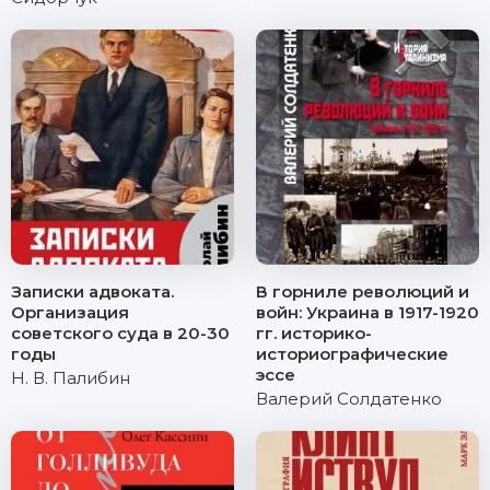
Записки адвоката.
В горниле революций и
Организация
войн: Украина в 1917-1920
советского суда в 20-30
гг. историко-
годы
историографические
эссе
Н. В. Палибин
Валерий Солдатенко