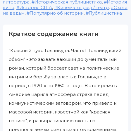
литература
,
Историческая публицистика
,
История
кино
,
История США
,
Кинематограф / театр
,
Охота
на ведьм
,
Популярно об истории
,
Публицистика
Краткое содержание книги
"Красный нуар Голливуда. Часть I. Голливудский
обком" - это захватывающий документальный
роман, который бросает свет на политические
интриги и борьбу за власть в Голливуде в
период с 1920-х по 1960-е годы. В это время в
Америке царила атмосфера страха перед
коммунистическим заговором, что привело к
массовой истерии, известной как "красная
паника", и разворачиванию охоты на
предполагаемых симпатизантов коммунизма.