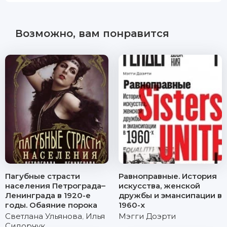
Возможно, вам понравится
Пагубные страсти
Равноправные. История
населения Петрограда–
искусства, женской
Ленинграда в 1920-е
дружбы и эмансипации в
годы. Обаяние порока
1960-х
Светлана Ульянова
,
Илья
Мэгги Доэрти
Сидорчук