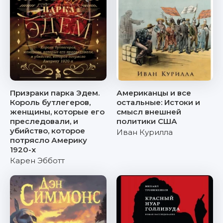
Призраки парка Эдем.
Американцы и все
Король бутлегеров,
остальные: Истоки и
женщины, которые его
смысл внешней
преследовали, и
политики США
убийство, которое
Иван Курилла
потрясло Америку
1920-х
Карен Эбботт