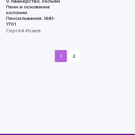
V. Квакерство, Уильям
Пенн и основание
колонии
Пенсильвания. 1681-
1701
Сергей Исаев
1
2