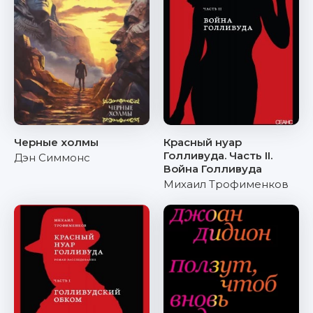
Черные холмы
Красный нуар
Голливуда. Часть II.
Дэн Симмонс
Война Голливуда
Михаил Трофименков