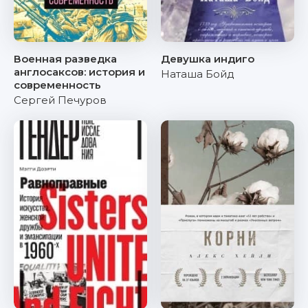
Военная разведка
Девушка индиго
англосаксов: история и
Наташа Бойд
современность
Сергей Печуров