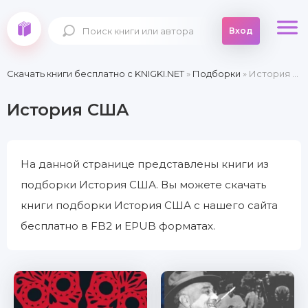
Вход
Скачать книги бесплатно c KNIGKI.NET
»
Подборки
» История США
История США
На данной странице представлены книги из
подборки История США. Вы можете скачать
книги подборки История США с нашего сайта
бесплатно в FB2 и EPUB форматах.