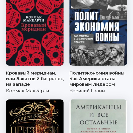
Кровавый меридиан,
Политэкономия войны.
или Закатный багрянец
Как Америка стала
на западе
мировым лидером
Кормак Маккарти
Василий Галин