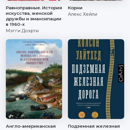
Равноправные. История
Корни
искусства, женской
Алекс Хейли
дружбы и эмансипации
в 1960-х
Мэгги Доэрти
Англо-американская
Подземная железная