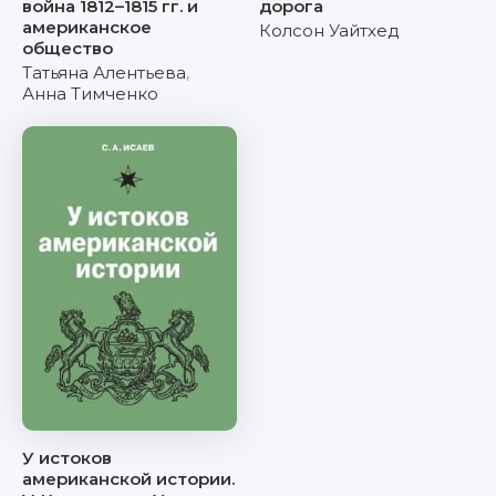
война 1812–1815 гг. и
дорога
американское
Колсон Уайтхед
общество
Татьяна Алентьева
,
Анна Тимченко
У истоков
американской истории.