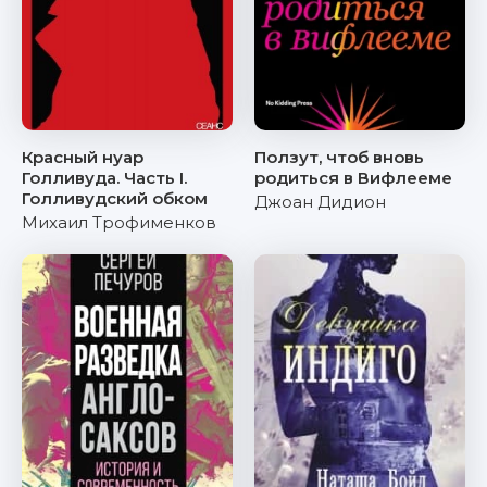
Красный нуар
Ползут, чтоб вновь
Голливуда. Часть I.
родиться в Вифлееме
Голливудский обком
Джоан Дидион
Михаил Трофименков