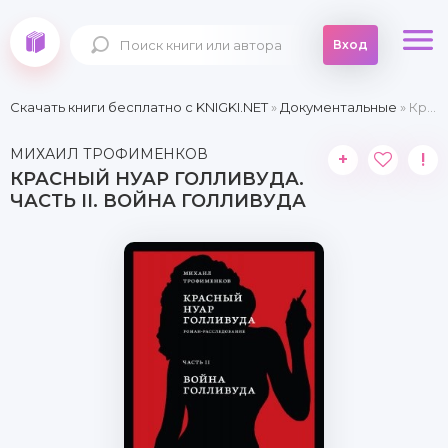
Вход
Скачать книги бесплатно c KNIGKI.NET
»
Документальные
» Красный нуар Голливуда. Часть II. Война Голливуда
МИХАИЛ ТРОФИМЕНКОВ
+
!
КРАСНЫЙ НУАР ГОЛЛИВУДА.
ЧАСТЬ II. ВОЙНА ГОЛЛИВУДА