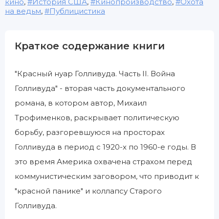
кино
,
История США
,
Кинопроизводство
,
Охота
на ведьм
,
Публицистика
Краткое содержание книги
"Красный нуар Голливуда. Часть II. Война
Голливуда" - вторая часть документального
романа, в котором автор, Михаил
Трофименков, раскрывает политическую
борьбу, разгоревшуюся на просторах
Голливуда в период с 1920-х по 1960-е годы. В
это время Америка охвачена страхом перед
коммунистическим заговором, что приводит к
"красной панике" и коллапсу Старого
Голливуда.