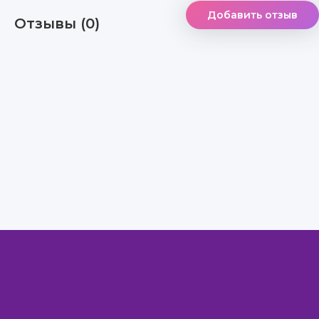
Добавить отзыв
Отзывы (0)
Правообладателям
Авторам
Обратная связь
Внимание!
Скачать книги бесплатно
из нашей библиотеки,
Вы можете ТОЛЬКО