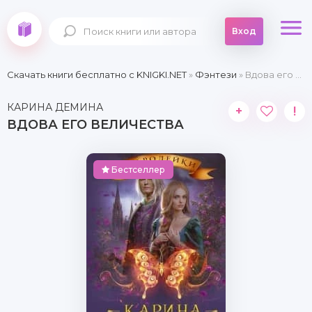
Вход
Скачать книги бесплатно c KNIGKI.NET
»
Фэнтези
» Вдова его величества
КАРИНА ДЕМИНА
+
!
ВДОВА ЕГО ВЕЛИЧЕСТВА
Бестселлер