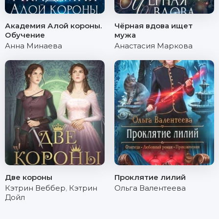
Академия Алой короны.
Чёрная вдова ищет
Обучение
мужа
Анна Минаева
Анастасия Маркова
Две короны
Проклятие лилий
Кэтрин Веббер
,
Кэтрин
Ольга Валентеева
Дойл