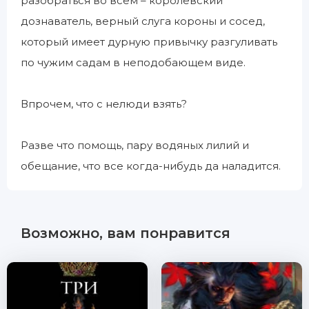
разобраться во всем – королевский
дознаватель, верный слуга короны и сосед,
который имеет дурную привычку разгуливать
по чужим садам в неподобающем виде.
Впрочем, что с нелюди взять?
Разве что помощь, пару водяных лилий и
обещание, что все когда-нибудь да наладится.
Возможно, вам понравится