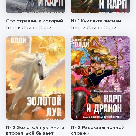
Сто страшных историй
№ 1 Кукла-талисман
Генри Лайон Олди
Генри Лайон Олди
№ 2 Золотой лук. Книга
№ 2 Рассказы ночной
вторая. Всё бывает
стражи