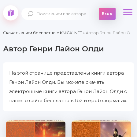
Вход
Скачать книги бесплатно c KNIGKI.NET
» Автор Генри Лайон Олди
Автор Генри Лайон Олди
На этой странице представлены книги автора
Генри Лайон Олди. Вы можете скачать
электронные книги автора Генри Лайон Олди с
нашего сайта бесплатно в fb2 и epub форматах.