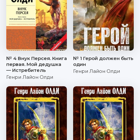
№ 4 Внук Персея. Книга
№ 1 Герой должен быть
первая. Мой дедушка
один
— Истребитель
Генри Лайон Олди
Генри Лайон Олди