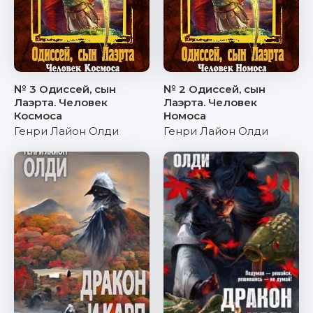
№ 3 Одиссей, сын
№ 2 Одиссей, сын
Лаэрта. Человек
Лаэрта. Человек
Космоса
Номоса
Генри Лайон Олди
Генри Лайон Олди