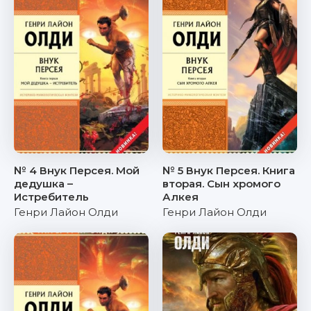
№ 4 Внук Персея. Мой
№ 5 Внук Персея. Книга
дедушка –
вторая. Сын хромого
Истребитель
Алкея
Генри Лайон Олди
Генри Лайон Олди