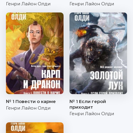
Генри Лайон Олди
Генри Лайон Олди
№ 1 Повести о карме
№ 1 Если герой
приходит
Генри Лайон Олди
Генри Лайон Олди