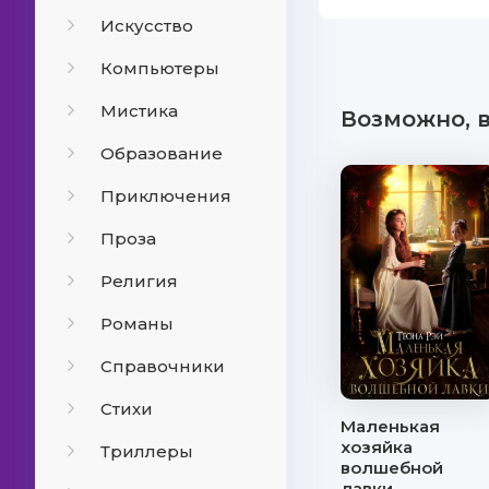
Искусство
Компьютеры
Мистика
Возможно, 
Образование
Приключения
Проза
Религия
Романы
Справочники
Стихи
Маленькая
хозяйка
Триллеры
волшебной
лавки