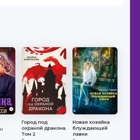
Город под
Новая хозяйка
охраной дракона.
блуждающей
и
Том 2
лавки