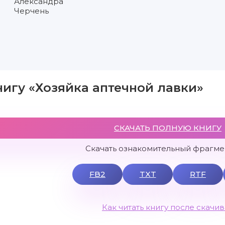
Александра
Черчень
нигу «Хозяйка аптечной лавки»
СКАЧАТЬ ПОЛНУЮ КНИГУ
Скачать ознакомительный фрагмен
FB2
TXT
RTF
Как читать книгу после скачи