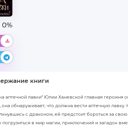
0%
держание книги
ка аптечной лавки" Юлии Ханевской главная героиня о
она обнаруживает, что должна вести аптечную лавку. Но
лкнувшись с драконом, ей предстоит бороться за свою 
бы погрузиться в мир магии, приключений и загадок вме