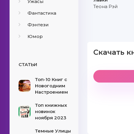
Ужасы
Теона Рэй
Фантастика
Фэнтези
Юмор
Скачать к
СТАТЬИ
Топ-10 Книг с
Новогодним
Настроением
Топ книжных
новинок
ноября 2023
Темные Улицы