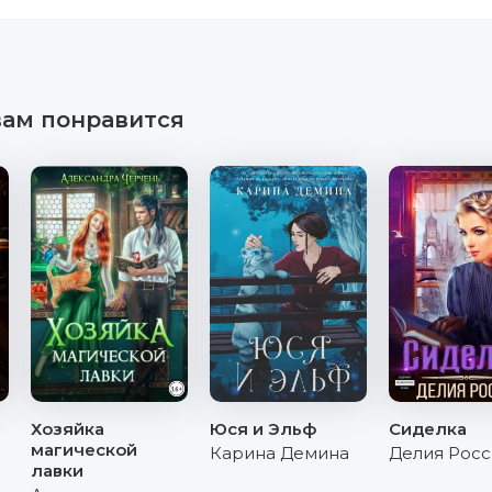
вам понравится
Хозяйка
Юся и Эльф
Сиделка
магической
Карина Демина
Делия Росс
лавки