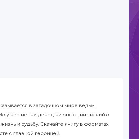
казывается в загадочном мире ведьм.
 у нее нет ни денег, ни опыта, ни знаний о
жизнь и судьбу. Скачайте книгу в форматах
сте с главной героиней.