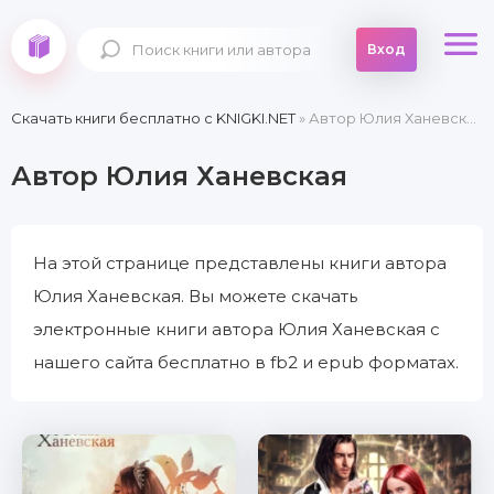
Вход
Скачать книги бесплатно c KNIGKI.NET
» Автор Юлия Ханевская
Автор Юлия Ханевская
На этой странице представлены книги автора
Юлия Ханевская. Вы можете скачать
электронные книги автора Юлия Ханевская с
нашего сайта бесплатно в fb2 и epub форматах.