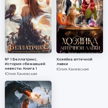
№ 1 Беллатрикс.
Хозяйка аптечной
История сбежавшей
лавки
невесты. Книга 1
Юлия Ханевская
Юлия Ханевская