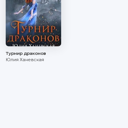
Турнир драконов
Юлия Ханевская