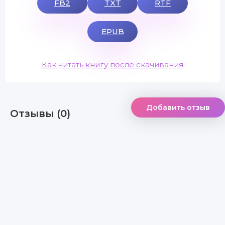
FB2
TXT
RTF
EPUB
Как читать книгу после скачивания
Добавить отзыв
Отзывы (0)