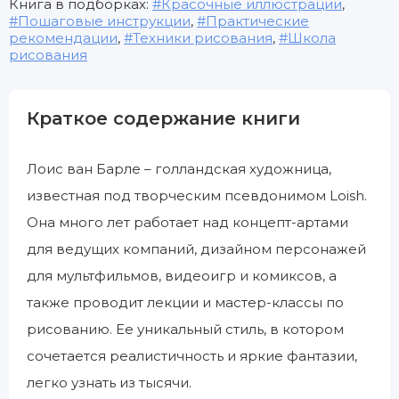
Книга в подборках:
Красочные иллюстрации
,
Пошаговые инструкции
,
Практические
рекомендации
,
Техники рисования
,
Школа
рисования
Краткое содержание книги
Лоис ван Барле – голландская художница,
известная под творческим псевдонимом Loish.
Она много лет работает над концепт-артами
для ведущих компаний, дизайном персонажей
для мультфильмов, видеоигр и комиксов, а
также проводит лекции и мастер-классы по
рисованию. Ее уникальный стиль, в котором
сочетается реалистичность и яркие фантазии,
легко узнать из тысячи.