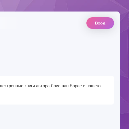
Вход
лектронные книги автора Лоис ван Барле с нашего