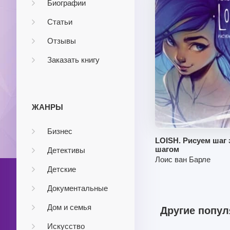
Биографии
Статьи
Отзывы
Заказать книгу
ЖАНРЫ
Бизнес
LOISH. Рисуем шаг 
шагом
Детективы
Лоис ван Барле
Детские
Документальные
Дом и семья
Другие попул
Искусство