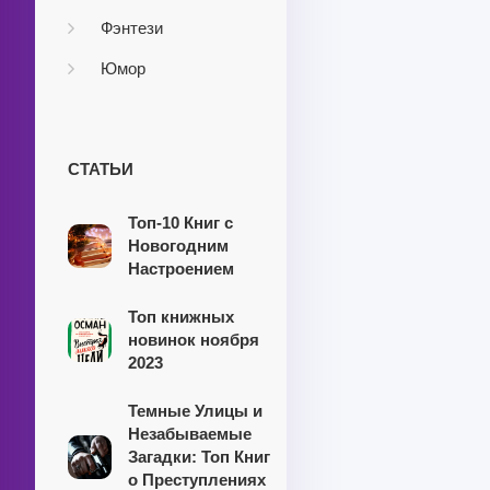
Фэнтези
Юмор
СТАТЬИ
Топ-10 Книг с
Новогодним
Настроением
Топ книжных
новинок ноября
2023
Темные Улицы и
Незабываемые
Загадки: Топ Книг
о Преступлениях