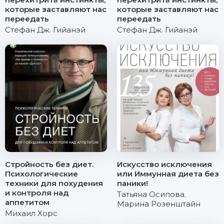
которые заставляют нас
которые заставляют нас
переедать
переедать
Стефан Дж. Гийанэй
Стефан Дж. Гийанэй
Стройность без диет.
Искусство исключения
Психологические
или Иммунная диета без
техники для похудения
паники!
и контроля над
Татьяна Осипова
,
аппетитом
Марина Розенштайн
Михаил Хорс