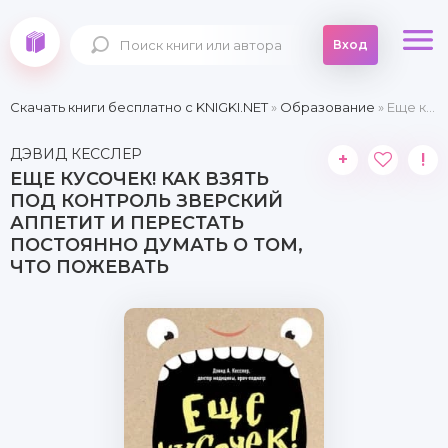
Вход
Скачать книги бесплатно c KNIGKI.NET
»
Образование
» Еще кусочек! Как взять под контроль зверский аппетит и перестать постоянно думать о том, что пожевать
ДЭВИД КЕССЛЕР
+
!
ЕЩЕ КУСОЧЕК! КАК ВЗЯТЬ
ПОД КОНТРОЛЬ ЗВЕРСКИЙ
АППЕТИТ И ПЕРЕСТАТЬ
ПОСТОЯННО ДУМАТЬ О ТОМ,
ЧТО ПОЖЕВАТЬ