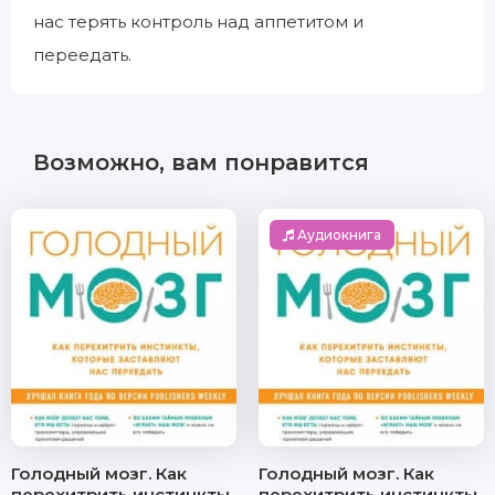
нас терять контроль над аппетитом и
переедать.
Возможно, вам понравится
Аудиокнига
Голодный мозг. Как
Голодный мозг. Как
перехитрить инстинкты,
перехитрить инстинкты,