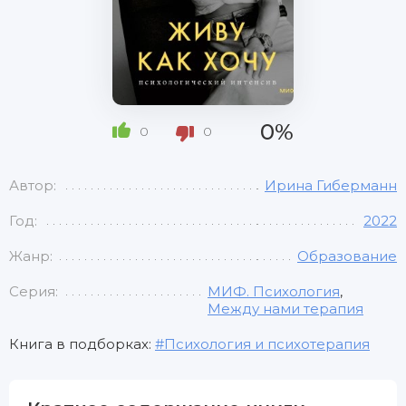
0%
0
0
Автор:
Ирина Гиберманн
Год:
2022
Жанр:
Образование
Серия:
МИФ. Психология
,
Между нами терапия
Книга в подборках:
Психология и психотерапия