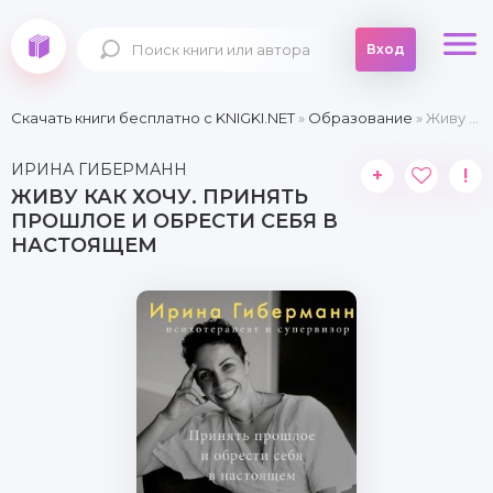
Вход
Скачать книги бесплатно c KNIGKI.NET
»
Образование
» Живу как хочу. Принять прошлое и обрести себя в настоящем
ИРИНА ГИБЕРМАНН
+
!
ЖИВУ КАК ХОЧУ. ПРИНЯТЬ
ПРОШЛОЕ И ОБРЕСТИ СЕБЯ В
НАСТОЯЩЕМ