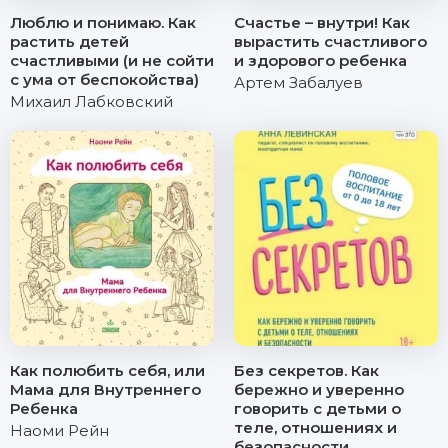
Люблю и понимаю. Как
Счастье – внутри! Как
растить детей
вырастить счастливого
счастливыми (и не сойти
и здорового ребенка
с ума от беспокойства)
Артем Забалуев
Михаил Лабковский
Как полюбить себя, или
Без секретов. Как
Мама для Внутреннего
бережно и уверенно
Ребенка
говорить с детьми о
теле, отношениях и
Наоми Рейн
безопасности