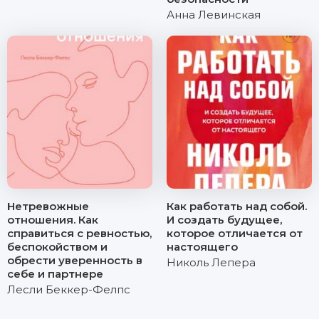
Анна Левинская
Нетревожные
Как работать над собой.
отношения. Как
И создать будущее,
справиться с ревностью,
которое отличается от
беспокойством и
настоящего
обрести уверенность в
Николь Лепера
себе и партнере
Лесли Беккер-Фелпс