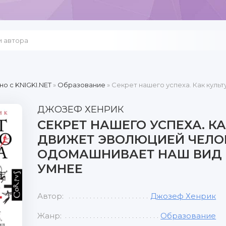
но c KNIGKI.NET
»
Образование
» Секрет нашего успеха. Как культура дв
ДЖОЗЕФ ХЕНРИК
СЕКРЕТ НАШЕГО УСПЕХА. К
ДВИЖЕТ ЭВОЛЮЦИЕЙ ЧЕЛО
ОДОМАШНИВАЕТ НАШ ВИД 
УМНЕЕ
Автор:
Джозеф Хенрик
Жанр:
Образование