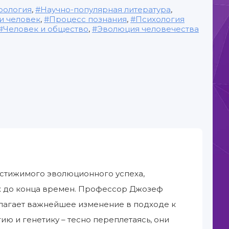
рология
,
Научно-популярная литература
,
и человек
,
Процесс познания
,
Психология
Человек и общество
,
Эволюция человечества
постижимого эволюционного успеха,
 их до конца времен. Профессор Джозеф
длагает важнейшее изменение в подходе к
ию и генетику – тесно переплетаясь, они