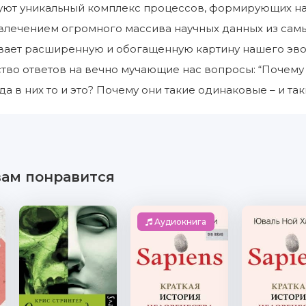
уют уникальный комплекс процессов, формирующих на
влечением огромного массива научных данных из самы
вает расширенную и обогащенную картину нашего эво
во ответов на вечно мучающие нас вопросы: “Почему в 
да в них то и это? Почему они такие одинаковые – и та
вам понравится
Аудиокнига