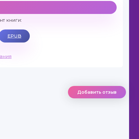
т книги:
EPUB
вания
Добавить отзыв