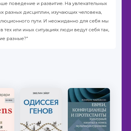
ше поведение и развитие. На увлекательных
х разных дисциплин, изучающих человека,
люционного пути. И неожиданно для себя мы
тех или иных ситуациях люди ведут себя так,
кие разные?”