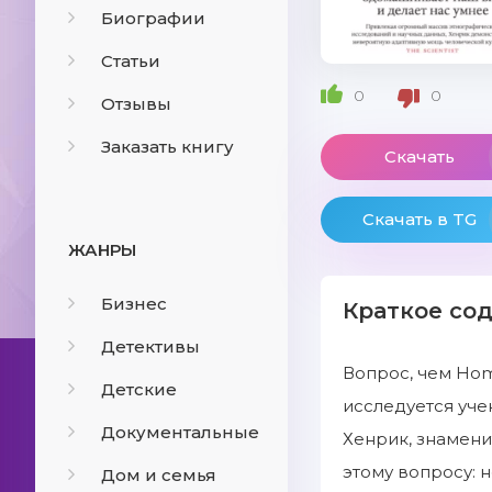
Биографии
Статьи
0
0
Отзывы
Заказать книгу
Скачать
Скачать в TG
ЖАНРЫ
Бизнес
Краткое со
Детективы
Вопрос, чем Hom
Детские
исследуется уче
Документальные
Хенрик, знамени
этому вопросу: 
Дом и семья