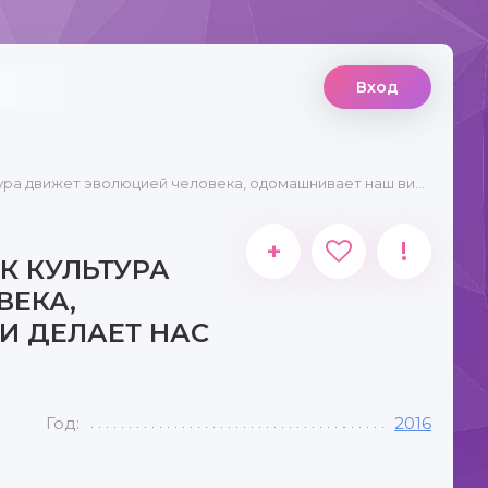
Вход
ижет эволюцией человека, одомашнивает наш вид и делает нас умнее
+
!
АК КУЛЬТУРА
ВЕКА,
И ДЕЛАЕТ НАС
Год:
2016