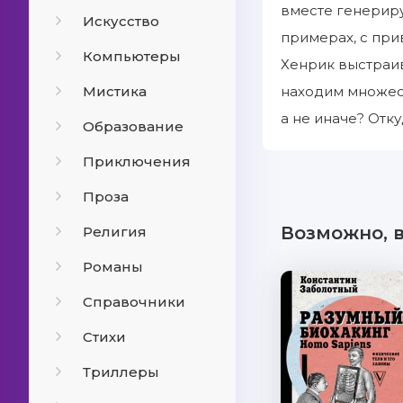
вместе генерир
Искусство
примерах, с при
Компьютеры
Хенрик выстраи
Мистика
находим множест
а не иначе? Отку
Образование
Приключения
Проза
Возможно, 
Религия
Романы
Справочники
Стихи
Триллеры