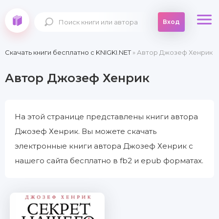
Вход
Скачать книги бесплатно c KNIGKI.NET
» Автор Джозеф Хенрик
Автор Джозеф Хенрик
На этой странице представлены книги автора
Джозеф Хенрик. Вы можете скачать
электронные книги автора Джозеф Хенрик с
нашего сайта бесплатно в fb2 и epub форматах.