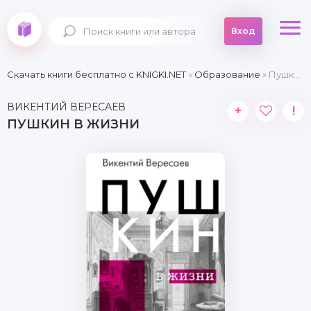
Вход
Скачать книги бесплатно c KNIGKI.NET
»
Образование
» Пушкин в жизни
ВИКЕНТИЙ ВЕРЕСАЕВ
+
!
ПУШКИН В ЖИЗНИ