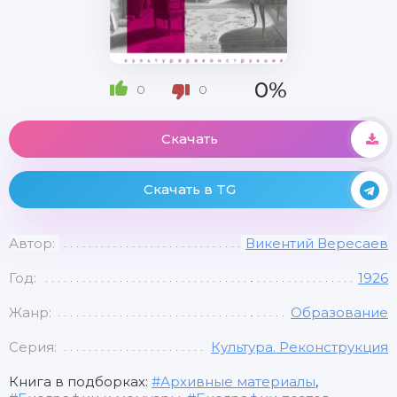
0%
0
0
Скачать
Скачать в TG
Автор:
Викентий Вересаев
Год:
1926
Жанр:
Образование
Серия:
Культура. Реконструкция
Книга в подборках:
Архивные материалы
,