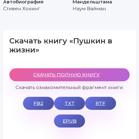
Автобиография
Мандельштама
Стивен Хокинг
Наум Вайман
Скачать книгу «Пушкин в
жизни»
СКАЧАТЬ ПОЛНУЮ КНИГУ
Скачать ознакомительный фрагмент книги:
FB2
TXT
RTF
EPUB