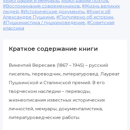
Биографии и мемуары
,
Биографии поэтов
,
Воспоминания современников
,
Жизнь великих
людей
,
Исторические документы
,
Книги об
Александре Пушкине
,
Популярно об истории
,
Пушкинистика / пушкиноведение
,
Советская
классика
Краткое содержание книги
Викентий Вересаев (1867 – 1945) – русский
писатель, переводчик, литературовед. Лауреат
Пушкинской и Сталинской премий. В его
творческом наследии – переводы,
жизнеописания известных исторических
личностей, мемуары, документалистика,
литературоведческие работы.