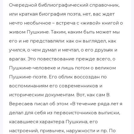
Очередной библиографический справочник,
или краткая биография поэта, нет, вас ждет
нечто необычное – встреча с «живой» книгой о
живом Пушкине. Таким, каким быть может мы
его и не представляли: как он выглядел, как
учился, о чем думал и мечтал, о его друзьях и
врагах. Это повествование прежде всего, о
Пушкине-человеке и лишь потом о великом
Пушкине-поэте. Его облик воссоздан по
воспоминаниям его современников и
историческим документам. Вот, как сам В.
Вересаев писал об этом: «В течение ряда лет я
делал для себя из первоисточников выписки,
касавшиеся характера Пушкина, его
настроений, привычек, наружности и пр. По