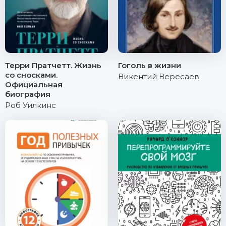
Терри Пратчетт. Жизнь
Гоголь в жизни
со сносками.
Викентий Вересаев
Официальная
биография
Роб Уилкинс