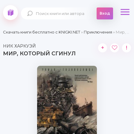
Вход
Скачать книги бесплатно c KNIGKI.NET
»
Приключения
» Мир, который сгинул
НИК ХАРКУЭЙ
+
!
МИР, КОТОРЫЙ СГИНУЛ