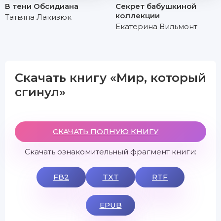
В тени Обсидиана
Секрет бабушкиной
коллекции
Татьяна Лакизюк
Екатерина Вильмонт
Скачать книгу «Мир, который
сгинул»
СКАЧАТЬ ПОЛНУЮ КНИГУ
Скачать ознакомительный фрагмент книги:
FB2
TXT
RTF
EPUB