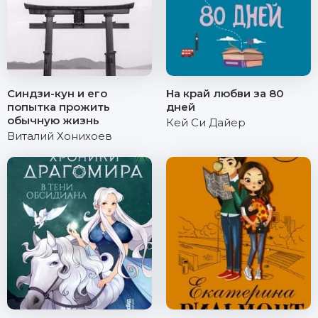
Синдзи-кун и его
На край любви за 80
попытка прожить
дней
обычную жизнь
Кей Си Дайер
Виталий Хонихоев