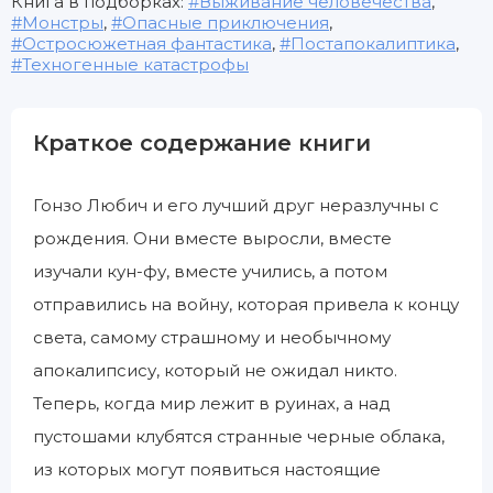
Книга в подборках:
Выживание человечества
,
Монстры
,
Опасные приключения
,
Остросюжетная фантастика
,
Постапокалиптика
,
Техногенные катастрофы
Краткое содержание книги
Гонзо Любич и его лучший друг неразлучны с
рождения. Они вместе выросли, вместе
изучали кун-фу, вместе учились, а потом
отправились на войну, которая привела к концу
света, самому страшному и необычному
апокалипсису, который не ожидал никто.
Теперь, когда мир лежит в руинах, а над
пустошами клубятся странные черные облака,
из которых могут появиться настоящие