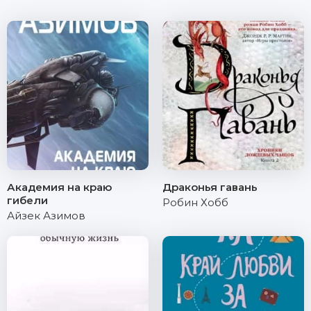
Академия на краю
Драконья гавань
гибели
Робин Хобб
Айзек Азимов