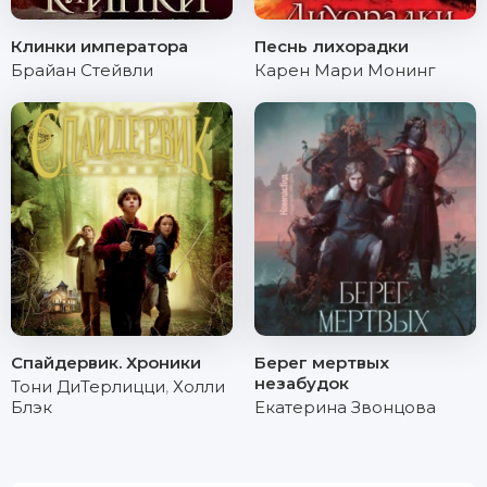
Клинки императора
Песнь лихорадки
Брайан Стейвли
Карен Мари Монинг
Спайдервик. Хроники
Берег мертвых
незабудок
Тони ДиТерлицци
,
Холли
Блэк
Екатерина Звонцова