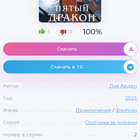
100%
1
0
Скачать
Скачать в TG
Автор:
Лия Арден
Год:
2023
Жанр:
Приключения
/
Фэнтези
Серия:
Охотники за мирами
Номер в серии:
2