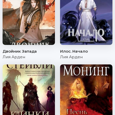
Двойник Запада
Илос. Начало
Лия Арден
Лия Арден