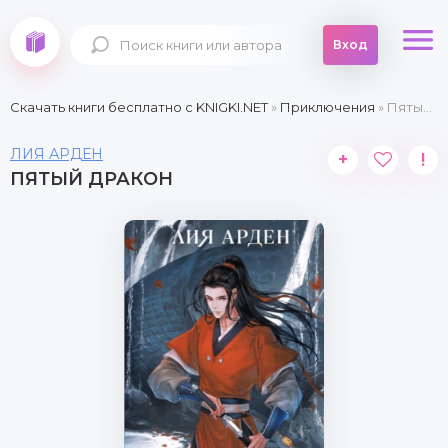
Вход
Скачать книги бесплатно c KNIGKI.NET
»
Приключения
» Пятый дракон
ЛИЯ АРДЕН
+
!
ПЯТЫЙ ДРАКОН