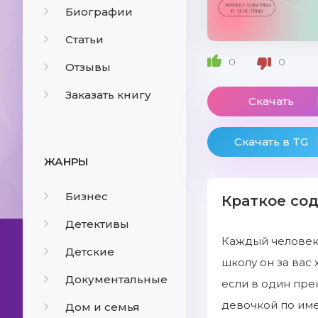
Биографии
Статьи
0
0
Отзывы
Заказать книгу
Скачать
Скачать в TG
ЖАНРЫ
Бизнес
Краткое со
Детективы
Каждый человек 
Детские
школу он за вас 
Документальные
если в один пре
девочкой по име
Дом и семья