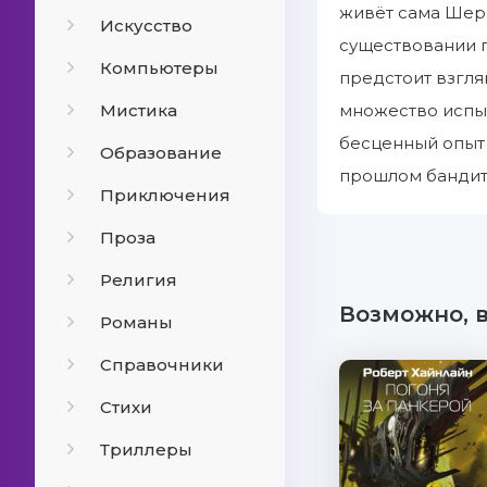
живёт сама Шерр
Искусство
существовании п
Компьютеры
предстоит взгля
Мистика
множество испы
бесценный опыт 
Образование
прошлом бандит
Приключения
Проза
Религия
Возможно, 
Романы
Справочники
Стихи
Триллеры