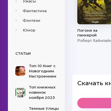
Ужасы
Фантастика
Фэнтези
Юмор
Погоня за
панкерой
Роберт Хайнлай
СТАТЬИ
Топ-10 Книг с
Новогодним
Настроением
Скачать к
Топ книжных
новинок
ноября 2023
Темные Улицы