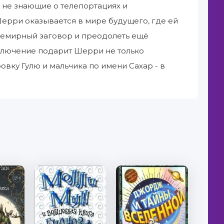
 не знающие о телепортациях и
ерри оказывается в мире будущего, где ей
всемирный заговор и преодолеть ещё
ключение подарит Шерри не только
овку Гулю и мальчика по имени Сахар - в