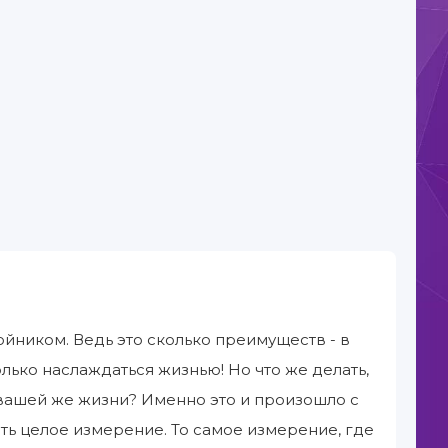
ойником. Ведь это сколько преимуществ - в
только наслаждаться жизнью! Но что же делать,
 вашей же жизни? Именно это и произошло с
ть целое измерение. То самое измерение, где