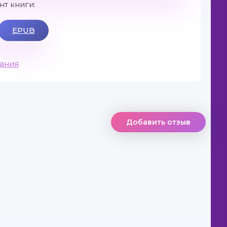
т книги:
EPUB
вания
Добавить отзыв