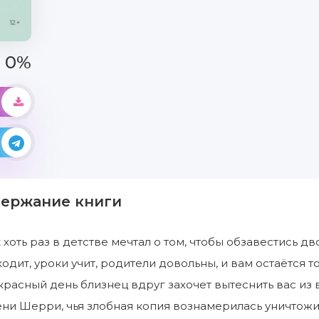
0%
держание книги
хоть раз в детстве мечтал о том, чтобы обзавестись дв
ходит, уроки учит, родители довольны, и вам остаётся 
красный день близнец вдруг захочет вытеснить вас из
ни Шерри, чья злобная копия вознамерилась уничтожи