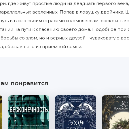
и, где живут простые люди из двадцать первого века,
араллельных вселенных. Попав в ловушку двойника, Ш
нуть в глаза своим страхами и комплексам, раскрыть 
таний на пути к спасению своего дома. Подобное при
борьбы со злом, но и верных друзей - чудаковатую вор
а, сбежавшего из приёмной семьи.
вам понравится