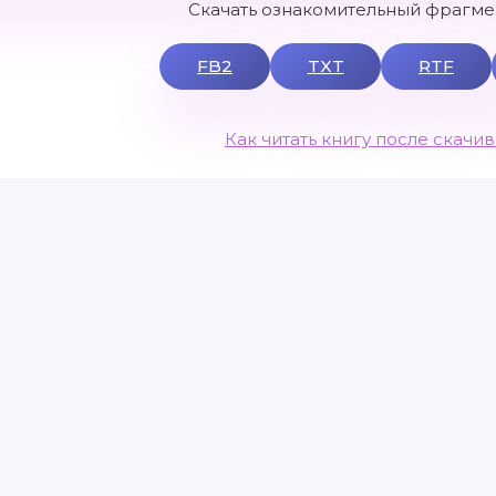
Скачать ознакомительный фрагмен
FB2
TXT
RTF
Как читать книгу после скачи