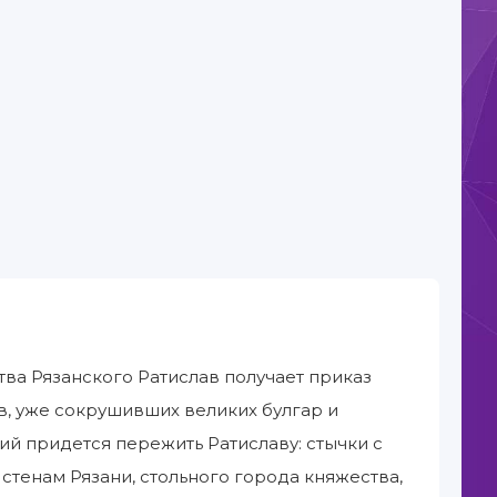
ва Рязанского Ратислав получает приказ
в, уже сокрушивших великих булгар и
й придется пережить Ратиславу: стычки с
стенам Рязани, стольного города княжества,