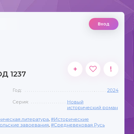
Вход
+
!
Д 1237
Год:
2024
Серия:
Новый
исторический роман
ическая литература
,
Исторические
ольские завоевания
,
Средневековая Русь