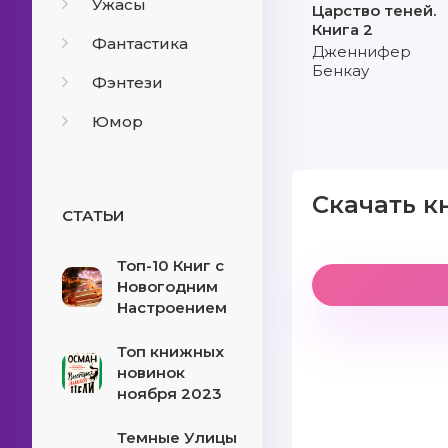
Ужасы
Царство теней.
Книга 2
Фантастика
Дженнифер
Бенкау
Фэнтези
Юмор
Скачать кн
СТАТЬИ
Топ-10 Книг с
Новогодним
Настроением
Топ книжных
новинок
ноября 2023
Темные Улицы