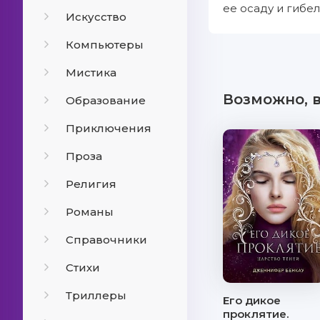
ее осаду и гибе
Искусство
Компьютеры
Мистика
Возможно, 
Образование
Приключения
Проза
Религия
Романы
Справочники
Стихи
Триллеры
Его дикое
проклятие.