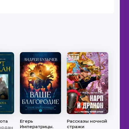
ота
Егерь
Рассказы ночной
Императрицы.
стражи
ордан