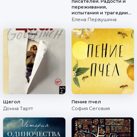
писателей. Радости и
переживания,
испытания и трагедии…
Елена Первушина
Щегол
Пение пчел
Донна Тартт
София Сеговия