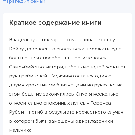
Трагедия семьи
Краткое содержание книги
Владельцу антикварного магазина Теренсу
Кейву довелось на своем веку пережить куда
больше, чем способен вынести человек.
Самоубийство матери, гибель молодой жены от
рук грабителей… Мужчина остался один с
двумя крохотными близнецами на руках, но на
этом беды не закончились. Спустя несколько
относительно спокойных лет сын Теренса –
Рубен – погиб в результате несчастного случая,
в котором были замешаны одноклассники
мальчика.