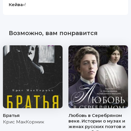
Кейва
»!
Возможно, вам понравится
Братья
Любовь в Серебряном
веке. Истории о музах и
Крис МакКормик
женах русских поэтов и