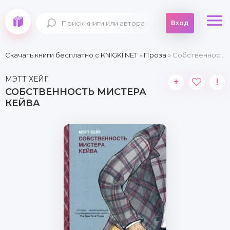
Вход
Скачать книги бесплатно c KNIGKI.NET
»
Проза
» Собственность мистера Кейва
МЭТТ ХЕЙГ
+
!
СОБСТВЕННОСТЬ МИСТЕРА
КЕЙВА