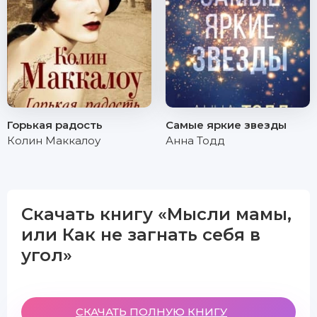
Горькая радость
Самые яркие звезды
Колин Маккалоу
Анна Тодд
Скачать книгу «Мысли мамы,
или Как не загнать себя в
угол»
СКАЧАТЬ ПОЛНУЮ КНИГУ