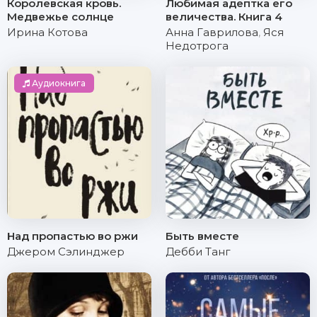
Королевская кровь.
Любимая адептка его
Медвежье солнце
величества. Книга 4
Ирина Котова
Анна Гаврилова
,
Яся
Недотрога
Аудиокнига
Над пропастью во ржи
Быть вместе
Джером Сэлинджер
Дебби Танг