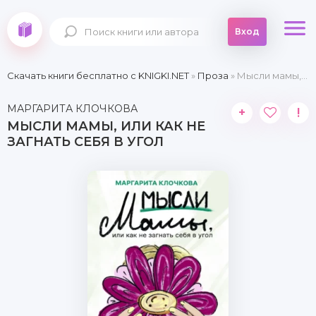
Вход
Скачать книги бесплатно c KNIGKI.NET
»
Проза
» Мысли мамы, или Как не загнать себя в угол
МАРГАРИТА КЛОЧКОВА
+
!
МЫСЛИ МАМЫ, ИЛИ КАК НЕ
ЗАГНАТЬ СЕБЯ В УГОЛ