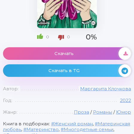
0%
0
0
Скачать
Скачать в TG
Автор:
Маргарита Клочкова
Год:
2022
Жанр:
Проза
/
Романы
/
Юмор
Книга в подборках:
Женский роман
,
Материнская
любовь
,
Материнство
,
Многодетные семьи
,