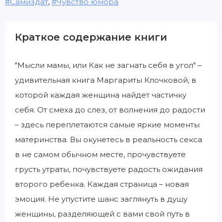
Самиздат
,
Чувство юмора
Краткое содержание книги
"Мысли мамы, или Как не загнать себя в угол" –
удивительная книга Маргариты Клочковой, в
которой каждая женщина найдет частичку
себя. От смеха до слез, от волнения до радости
– здесь переплетаются самые яркие моменты
материнства. Вы окунетесь в реальность секса
в не самом обычном месте, прочувствуете
грусть утраты, почувствуете радость ожидания
второго ребенка. Каждая страница – новая
эмоция. Не упустите шанс заглянуть в душу
женщины, разделяющей с вами свой путь в