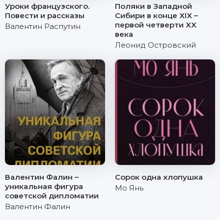
Уроки французского.
Поляки в Западной
Повести и рассказы
Сибири в конце XIX –
первой четверти XX
Валентин Распутин
века
Леонид Островский
Валентин Фалин –
Сорок одна хлопушка
уникальная фигура
Мо Янь
советской дипломатии
Валентин Фалин