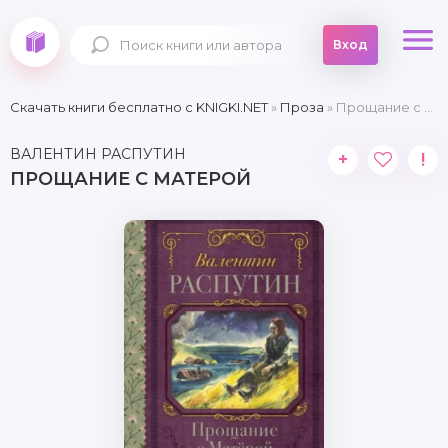
Вход
Скачать книги бесплатно c KNIGKI.NET
»
Проза
» Прощание с Матерой
ВАЛЕНТИН РАСПУТИН
+
!
ПРОЩАНИЕ С МАТЕРОЙ