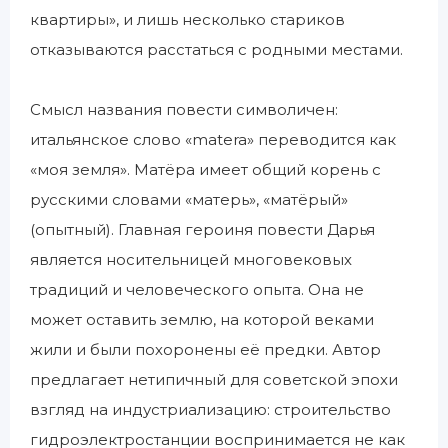
квартиры», и лишь несколько стариков
отказываются расстаться с родными местами.
Смысл названия повести символичен:
итальянское слово «matera» переводится как
«моя земля». Матёра имеет общий корень с
русскими словами «матерь», «матёрый»
(опытный). Главная героиня повести Дарья
является носительницей многовековых
традиций и человеческого опыта. Она не
может оставить землю, на которой веками
жили и были похоронены её предки. Автор
предлагает нетипичный для советской эпохи
взгляд на индустриализацию: строительство
гидроэлектростанции воспринимается не как